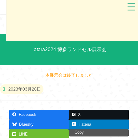
atara(アタラ）
福岡県
atara2024 博多ランドセル展示会
本展示会は終了しました
2023年03月26日
Facebook
X
Bluesky
Hatena
Copy
LINE