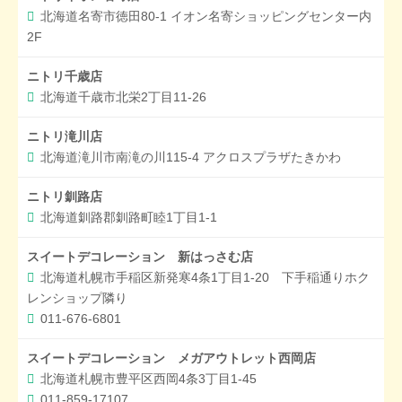
北海道名寄市徳田80-1 イオン名寄ショッピングセンター内
2F
ニトリ千歳店
北海道千歳市北栄2丁目11-26
ニトリ滝川店
北海道滝川市南滝の川115-4 アクロスプラザたきかわ
ニトリ釧路店
北海道釧路郡釧路町睦1丁目1-1
スイートデコレーション 新はっさむ店
北海道札幌市手稲区新発寒4条1丁目1-20 下手稲通りホク
レンショップ隣り
011-676-6801
スイートデコレーション メガアウトレット西岡店
北海道札幌市豊平区西岡4条3丁目1-45
011-859-17107