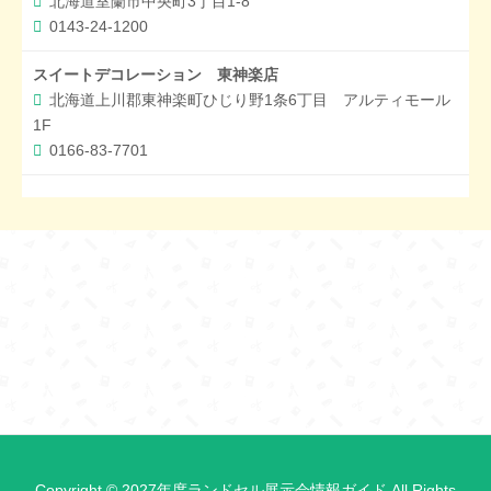
北海道室蘭市中央町3丁目1-8
0143-24-1200
スイートデコレーション 東神楽店
北海道上川郡東神楽町ひじり野1条6丁目 アルティモール
1F
0166-83-7701
Copyright © 2027年度ランドセル展示会情報ガイド All Rights