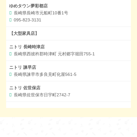
ゆめタウン夢彩都店
長崎県長崎市元船町10番1号
095-823-3131
【大型家具店】
ニトリ 長崎時津店
長崎県西彼杵郡時津町 元村郷字堀田755-1
ニトリ 諫早店
長崎県諫早市多良見町化屋561-5
ニトリ 佐世保店
長崎県佐世保市日宇町2742-7