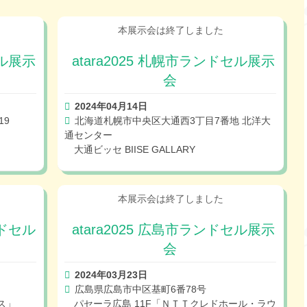
セル展示
atara2025 札幌市ランドセル展示
会
2024年04月14日
19
北海道札幌市中央区大通西3丁目7番地 北洋大
通センター
大通ビッセ BIISE GALLARY
ンドセル
atara2025 広島市ランドセル展示
会
2024年03月23日
広島県広島市中区基町6番78号
ス」
パセーラ広島 11F「ＮＴＴクレドホール・ラウ