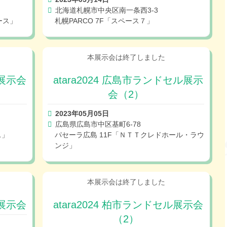
北海道札幌市中央区南一条西3-3
ース」
札幌PARCO 7F「スペース７」
ル展示会
atara2024 広島市ランドセル展示
会（2）
2023年05月05日
広島県広島市中区基町6-78
ス」
パセーラ広島 11F「ＮＴＴクレドホール・ラウ
ンジ」
ル展示会
atara2024 柏市ランドセル展示会
（2）