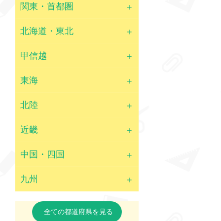
関東・首都圏
北海道・東北
甲信越
東海
北陸
近畿
中国・四国
九州
全ての都道府県を見る