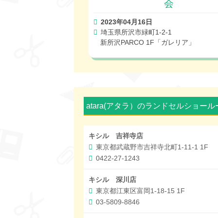
会
2023年04月16日
埼玉県所沢市緑町1-2-1
新所沢PARCO 1F「ガレリア」
atara(アタラ）のランドセルショー
キシル 吉祥寺店
東京都武蔵野市吉祥寺北町1-11-1 1F
0422-27-1243
キシル 深川店
東京都江東区富岡1-18-15 1F
03-5809-8846