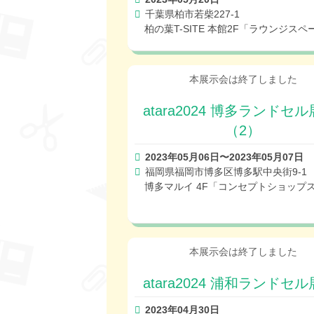
千葉県柏市若柴227-1
柏の葉T-SITE 本館2F「ラウンジスペ
atara2024 博多ランドセ
（2）
2023年05月06日〜2023年05月07日
福岡県福岡市博多区博多駅中央街9-1
博多マルイ 4F「コンセプトショップ
atara2024 浦和ランドセ
2023年04月30日