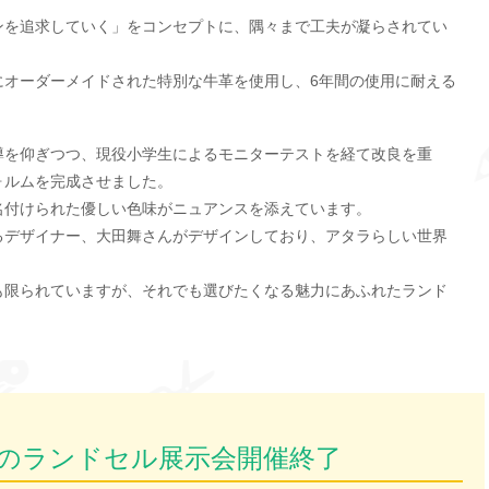
ンを追求していく」をコンセプトに、隅々まで工夫が凝らされてい
にオーダーメイドされた特別な牛革を使用し、6年間の使用に耐える
導を仰ぎつつ、現役小学生によるモニターテストを経て改良を重
ォルムを完成させました。
名付けられた優しい色味がニュアンスを添えています。
るデザイナー、大田舞さんがデザインしており、アタラらしい世界
も限られていますが、それでも選びたくなる魅力にあふれたランド
タラ）のランドセル展示会開催終了