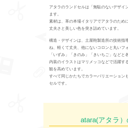
アタラのランドセルは「無駄のないデザイ
ます。
素材は、革の本場イタリアでアタラのため
丈夫さと美しい色を突き詰めています。
構造・デザインは、土屋鞄製造所の技術指
ね、軽くて丈夫、他にないコロンと丸いフ
「いずみ」「きのみ」「きいちご」などと
内装のイラストはマリメッコなどで活躍す
観を高めています。
すべて同じかたちでカラーバリエーション
セルです。
atara(ア