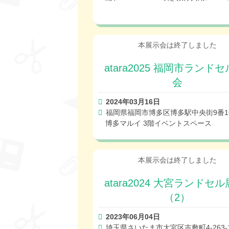
atara2025 福岡市ランド
会
2024年03月16日
福岡県福岡市博多区博多駅中央街9番1
博多マルイ 3階イベントスペース
atara2024 大宮ランドセ
（2）
2023年06月04日
埼玉県さいたま市大宮区吉敷町4-263-