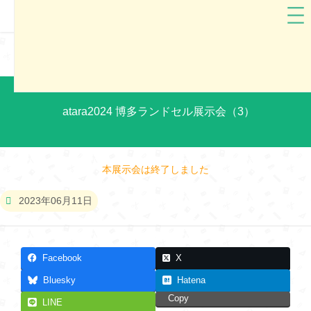
atara(アタラ）
福岡県
atara2024 博多ランドセル展示会（3）
本展示会は終了しました
2023年06月11日
Facebook
X
Bluesky
Hatena
Copy
LINE