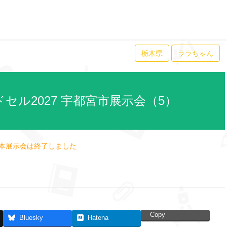
栃木県
ララちゃん
セル2027 宇都宮市展示会（5）
本展示会は終了しました
Copy
Bluesky
Hatena