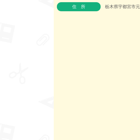
住所
栃木県宇都宮市元今