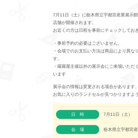
7月11日（土）に栃木県立宇都宮産業展示
店舗が開催されます。
お近くの方は日程を事前にチェックしてお
・事前予約の必要はございません。
・会場でのお支払い方法は商品により異な
す。
・羅羅屋主催以外の展示会にご来場いただ
います
展示会の情報は変更される場合があります
お気に入りのランドセルが見つかりますよ
日時
7月11日（土）
会場
栃木県立宇都宮産