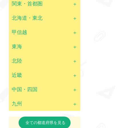
関東・首都圏
北海道・東北
甲信越
東海
北陸
近畿
中国・四国
九州
全ての都道府県を見る