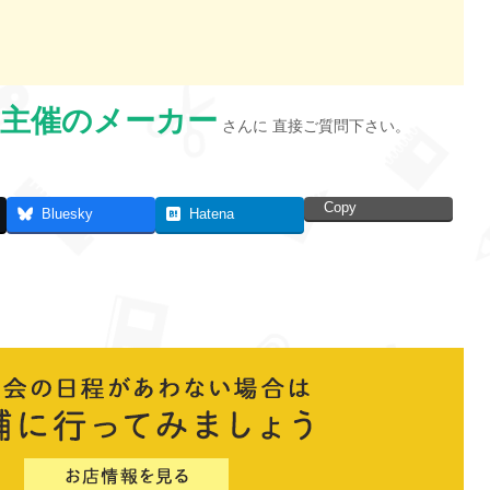
主催のメーカー
さんに 直接ご質問下さい。
Copy
Bluesky
Hatena