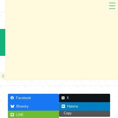
ARTIFACT
埼玉県
ARTIFACTランドセル2025 川口市展示会
本展示会は終了しました
2024年05月03日
Facebook
X
Bluesky
Hatena
Copy
LINE