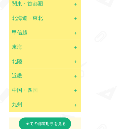
関東・首都圏
北海道・東北
甲信越
東海
北陸
近畿
中国・四国
九州
全ての都道府県を見る