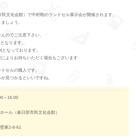
市民文化会館）で中村鞄のランドセル展示会が開催されます。
きましょう。
せんのでご注意下さい。
のみとなります。
制となっております。
況によりお待ちいただく場合もございます
ンドセルの職人です。
ルが見つかるといいですね。
0～16:00
ホール（春日部市民文化会館）
東2-8-61