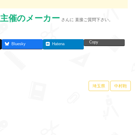
主催のメーカー
さんに 直接ご質問下さい。
Copy
Bluesky
Hatena
埼玉県
中村鞄