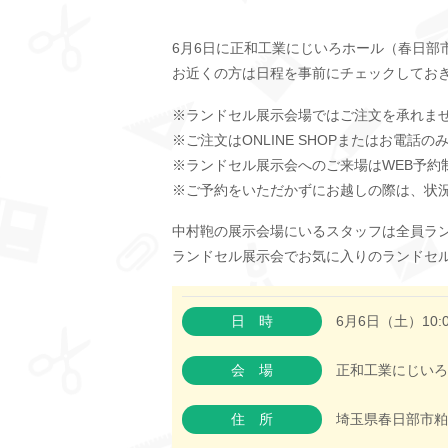
6月6日に正和工業にじいろホール（春日部
お近くの方は日程を事前にチェックしてお
※ランドセル展示会場ではご注文を承れま
※ご注文はONLINE SHOPまたはお電話
※ランドセル展示会へのご来場はWEB予約
※ご予約をいただかずにお越しの際は、状
中村鞄の展示会場にいるスタッフは全員ラ
ランドセル展示会でお気に入りのランドセ
日時
6月6日（土）10:0
会場
正和工業にじいろ
住所
埼玉県春日部市粕壁