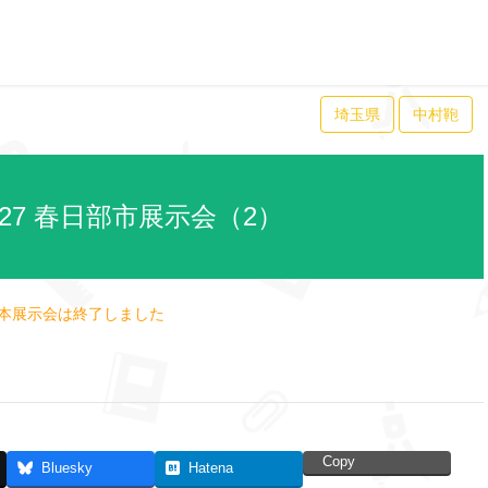
埼玉県
中村鞄
27 春日部市展示会（2）
本展示会は終了しました
Copy
Bluesky
Hatena