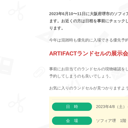
2023年6月10〜11日に大阪府堺市のソフ
ます。お近くの方は日程を事前にチェック
ります。
今年は混雑時も優先的に入場できる優先予
ARTIFACTランドセルの展
事前にお目当てのランドセルの現物確認を
予約してしまうのも良いでしょう。
お気に入りのランドセルが見つかりますよ
日時
2023年4/8（土）
会場
ソフィア堺 1階