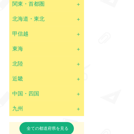
関東・首都圏
北海道・東北
甲信越
東海
北陸
近畿
中国・四国
九州
全ての都道府県を見る