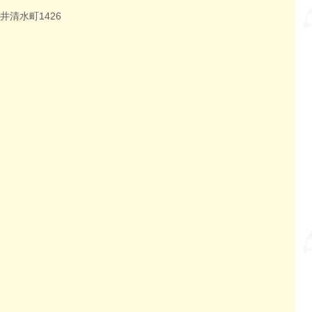
井清水町1426