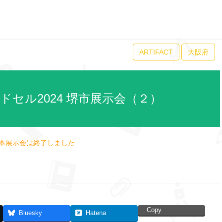
ARTIFACT
大阪府
ランドセル2024 堺市展示会（２）
本展示会は終了しました
Copy
Bluesky
Hatena