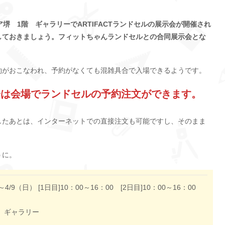
ィア堺 1階 ギャラリーでARTIFACTランドセルの展示会が開催され
しておきましょう。フィットちゃんランドセルとの合同展示会とな
約がおこなわれ、予約がなくても混雑具合で入場できるようです。
示会は会場でランドセルの予約注文ができます。
したあとは、インターネットでの直接注文も可能ですし、そのまま
うに。
～4/9（日） [1日目]10：00～16：00 [2日目]10：00～16：00
 ギャラリー