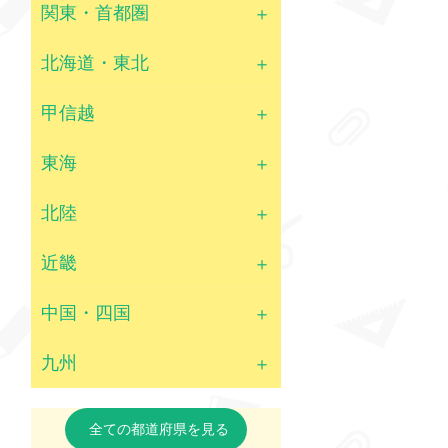
関東・首都圏
北海道・東北
甲信越
東海
北陸
近畿
中国・四国
九州
全ての都道府県を見る