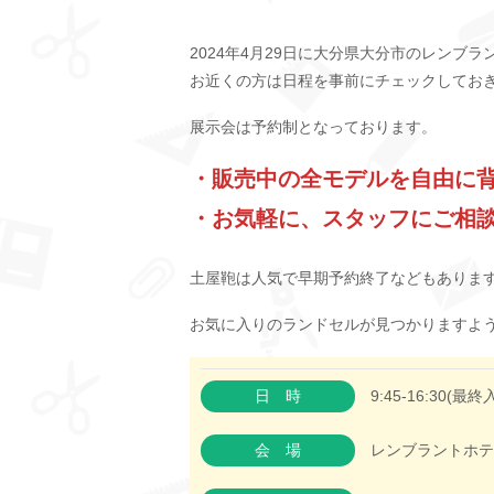
2024年4月29日に大分県大分市のレン
お近くの方は日程を事前にチェックしてお
展示会は予約制となっております。
・販売中の全モデルを自由に
・お気軽に、スタッフにご相
土屋鞄は人気で早期予約終了などもありま
お気に入りのランドセルが見つかりますよ
日時
9:45-16:30(最終
会場
レンブラントホテ