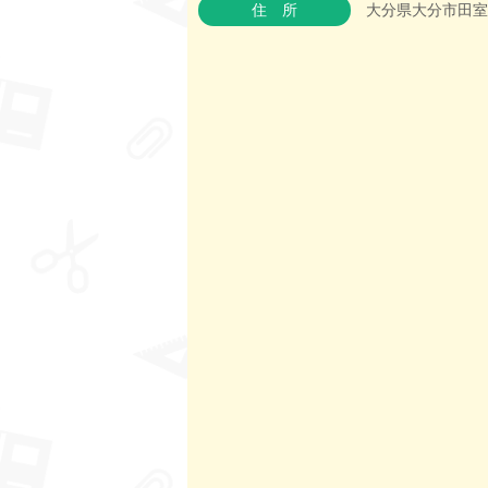
住所
大分県大分市田室町