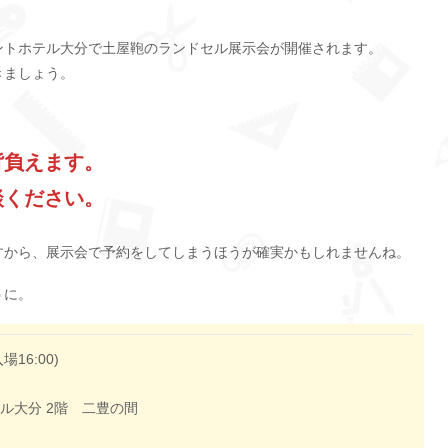
ブラントホテル大分で土屋鞄のランドセル展示会が開催されます。
きましょう。
背負えます。
談ください。
すから、展示会で予約をしてしまうほうが確実かもしれませんね。
うに。
入場16:00)
ル大分 2階 二豊の間