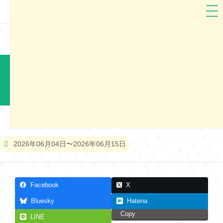
ランドセル工房生田
大分県
ランドセル工房生田2027 大分市展示会（2）
本展示会は終了しました
2026年06月04日〜2026年06月15日
Facebook
X
Bluesky
Hatena
Copy
LINE