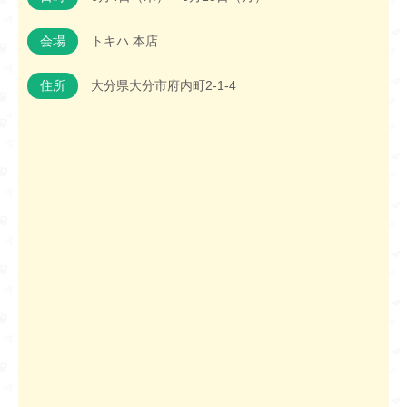
会場
トキハ 本店
住所
大分県大分市府内町2-1-4