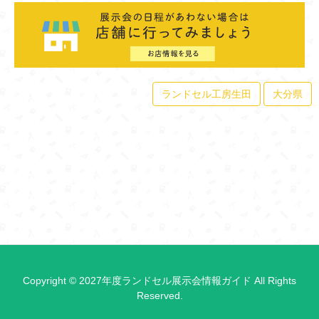
ランドセル工房生田
大分県
Copyright © 2027年度ランドセル展示会情報ガイド All Rights
Reserved.