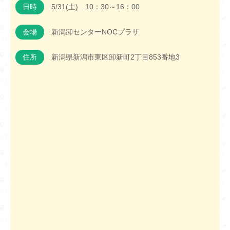
日時
5/31(土) 10：30～16：00
会場
新潟卸センターNOCプラザ
住所
新潟県新潟市東区卸新町2丁目853番地3