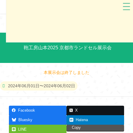
鞄工房山本
京都府
鞄工房山本2025 京都市ランドセル展示会
本展示会は終了しました
2024年06月01日〜2024年06月02日
Facebook
X
Bluesky
Hatena
Copy
LINE