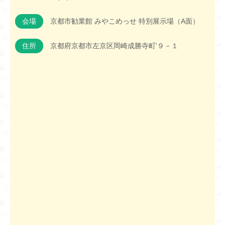
会場
京都市勧業館 みやこめっせ 特別展示場（A面）
住所
京都府京都市左京区岡崎成勝寺町'９－１