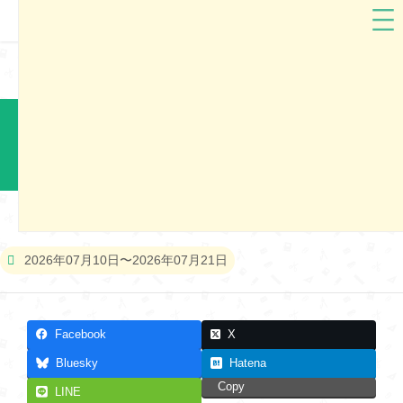
ランドセル工房生田
京都府
ランドセル工房生田2027 京都市展示会
本展示会は終了しました
2026年07月10日〜2026年07月21日
Facebook
X
Bluesky
Hatena
Copy
LINE