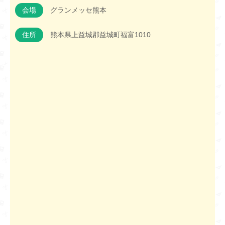
会場
グランメッセ熊本
住所
熊本県上益城郡益城町福富1010