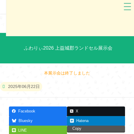
ふわりぃ
熊本県
ふわりぃ2026 上益城郡ランドセル展示会
本展示会は終了しました
2025年06月22日
Facebook
X
Bluesky
Hatena
Copy
LINE