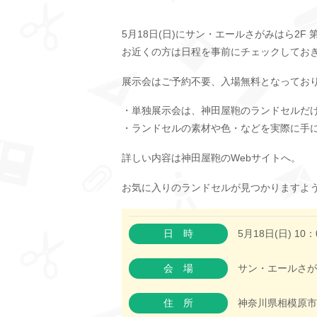
5月18日(日)にサン・エールさがみはら2
お近くの方は日程を事前にチェックしてお
展示会はご予約不要、入場無料となってお
・単独展示会は、神田屋鞄のランドセルだ
・ランドセルの素材や色・などを実際に手
詳しい内容は神田屋鞄のWebサイトへ。
お気に入りのランドセルが見つかりますよ
日時
5月18日(日) 10：
会場
サン・エールさが
住所
神奈川県相模原市