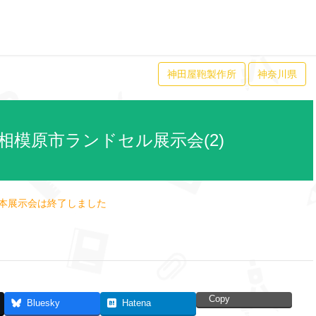
神田屋鞄製作所
神奈川県
6 相模原市ランドセル展示会(2)
本展示会は終了しました
Copy
Bluesky
Hatena