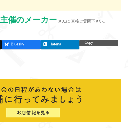
主催のメーカー
さんに 直接ご質問下さい。
Copy
Bluesky
Hatena