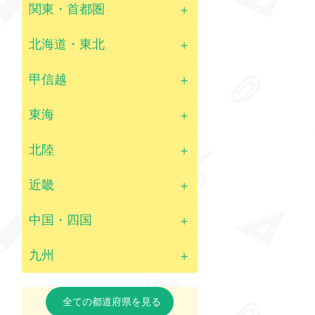
関東・首都圏
北海道・東北
甲信越
東海
北陸
近畿
中国・四国
九州
全ての都道府県を見る