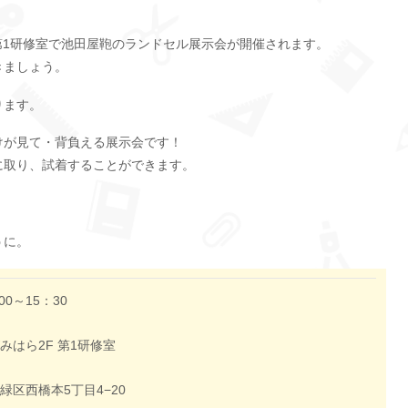
F 第1研修室で池田屋鞄のランドセル展示会が開催されます。
きましょう。
ります。
けが見て・背負える展示会です！
に取り、試着することができます。
うに。
00～15：30
みはら2F 第1研修室
緑区西橋本5丁目4−20