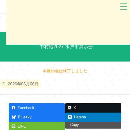
茨城県
中村鞄
中村鞄2027 水戸市展示会
本展示会は終了しました
2026年06月06日
Facebook
X
Bluesky
Hatena
Copy
LINE