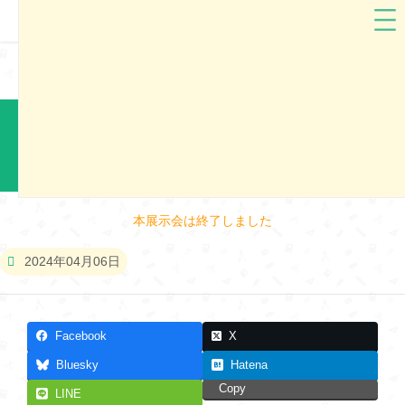
茨城県
grirose（グリローズ）
グリローズ2025 つくば市ランドセル展示会
本展示会は終了しました
2024年04月06日
Facebook
X
Bluesky
Hatena
Copy
LINE