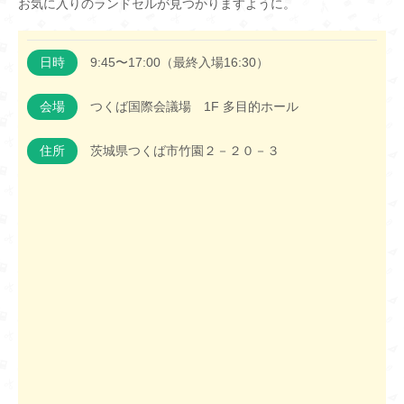
お気に入りのランドセルが見つかりますように。
日時
9:45〜17:00（最終入場16:30）
会場
つくば国際会議場 1F 多目的ホール
住所
茨城県つくば市竹園２－２０－３