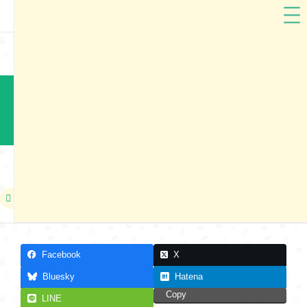
ARTIFACT
兵庫県
ARTIFACTランドセル2024 神戸市展示会（2）
本展示会は終了しました
2023年06月24日〜2023年06月25日
Facebook
X
Bluesky
Hatena
Copy
LINE