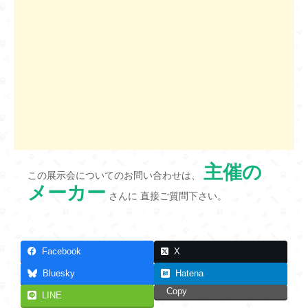
主催の
この展示会についてのお問い合わせは、
メーカー
さんに 直接ご質問下さい。
Facebook
X
Bluesky
Hatena
Copy
LINE