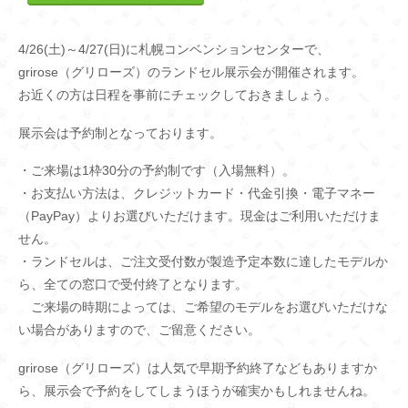
4/26(土)～4/27(日)に札幌コンベンションセンターで、
grirose（グリローズ）のランドセル展示会が開催されます。
お近くの方は日程を事前にチェックしておきましょう。
展示会は予約制となっております。
・ご来場は1枠30分の予約制です（入場無料）。
・お支払い方法は、クレジットカード・代金引換・電子マネー
（PayPay）よりお選びいただけます。現金はご利用いただけま
せん。
・ランドセルは、ご注文受付数が製造予定本数に達したモデルか
ら、全ての窓口で受付終了となります。
ご来場の時期によっては、ご希望のモデルをお選びいただけな
い場合がありますので、ご留意ください。
grirose（グリローズ）は人気で早期予約終了などもありますか
ら、展示会で予約をしてしまうほうが確実かもしれませんね。