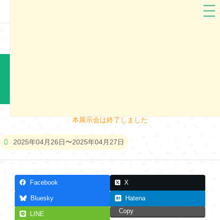
北海道
grirose（グリローズ）
グリローズランドセル2026 札幌市展示会
本展示会は終了しました
2025年04月26日〜2025年04月27日
Facebook
X
Bluesky
Hatena
Copy
LINE