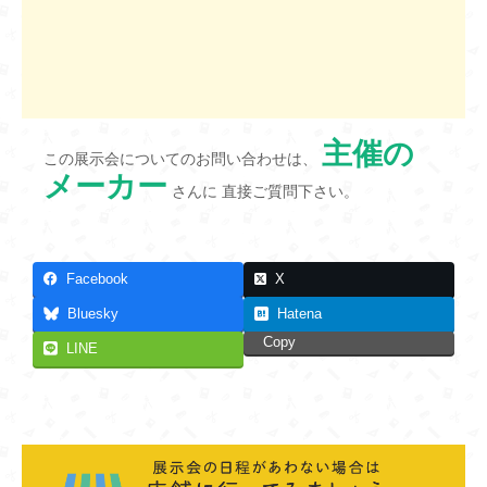
主催の
この展示会についてのお問い合わせは、
メーカー
さんに 直接ご質問下さい。
Facebook
X
Bluesky
Hatena
Copy
LINE