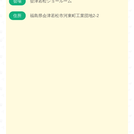
会場
会津若松ショールーム
住所
福島県会津若松市河東町工業団地2-2