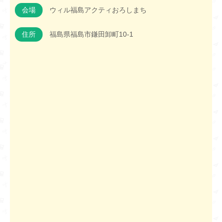
会場
ウィル福島アクティおろしまち
住所
福島県福島市鎌田卸町10-1