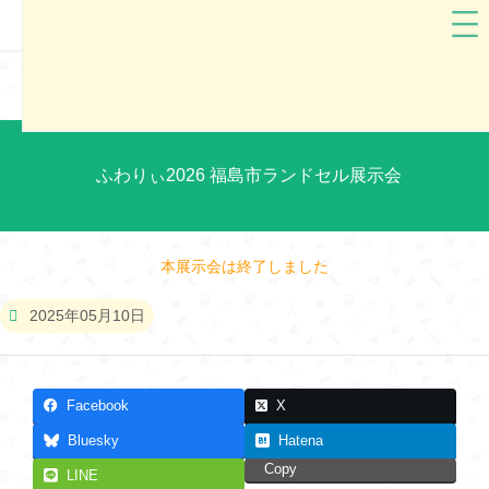
福島県
ふわりぃ
ふわりぃ2026 福島市ランドセル展示会
本展示会は終了しました
2025年05月10日
Facebook
X
Bluesky
Hatena
Copy
LINE