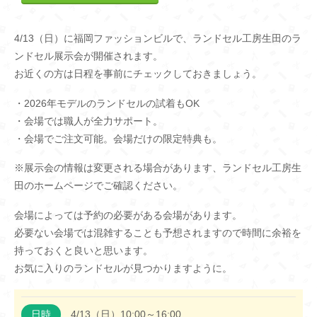
4/13（日）に福岡ファッションビルで、ランドセル工房生田のラ
ンドセル展示会が開催されます。
お近くの方は日程を事前にチェックしておきましょう。
・2026年モデルのランドセルの試着もOK
・会場では職人が全力サポート。
・会場でご注文可能。会場だけの限定特典も。
※展示会の情報は変更される場合があります、ランドセル工房生
田のホームページでご確認ください。
会場によっては予約の必要がある会場があります。
必要ない会場では混雑することも予想されますので時間に余裕を
持っておくと良いと思います。
お気に入りのランドセルが見つかりますように。
日時
4/13（日）10:00～16:00