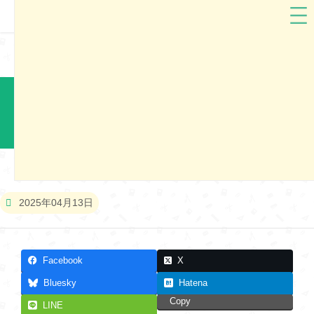
ランドセル工房生田
福岡県
ランドセル工房生田2026 福岡市ランドセル展示会
本展示会は終了しました
2025年04月13日
Facebook
X
Bluesky
Hatena
Copy
LINE