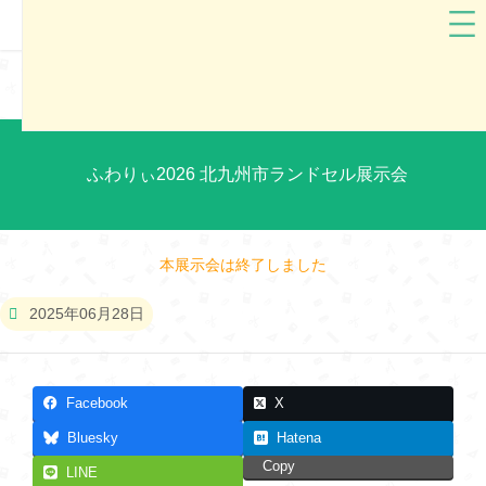
ふわりぃ
福岡県
ふわりぃ2026 北九州市ランドセル展示会
本展示会は終了しました
2025年06月28日
Facebook
X
Bluesky
Hatena
Copy
LINE