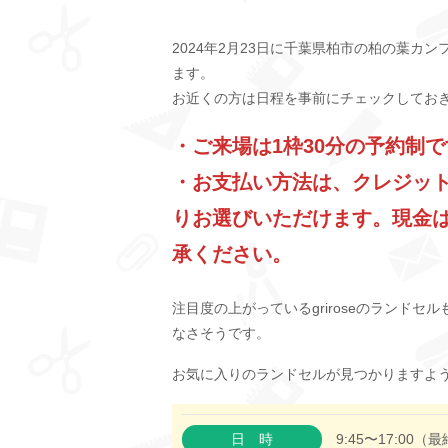
2024年2月23日に千葉県柏市の柏の葉
ます。
お近くの方は日程を事前にチェックしてお
・ご来場は1枠30分の予約制
・お支払い方法は、クレジット
りお選びいただけます。現金
承ください。
注目度の上がっているgriroseのランド
なさそうです。
お気に入りのランドセルが見つかりますよ
日時
9:45〜17:00（