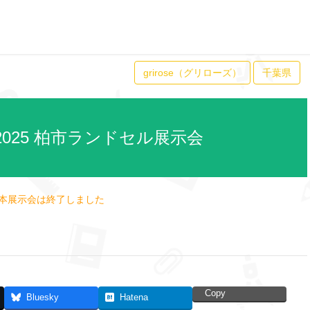
grirose（グリローズ）
千葉県
025 柏市ランドセル展示会
本展示会は終了しました
Copy
Bluesky
Hatena