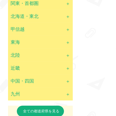
関東・首都圏
北海道・東北
甲信越
東海
北陸
近畿
中国・四国
九州
全ての都道府県を見る