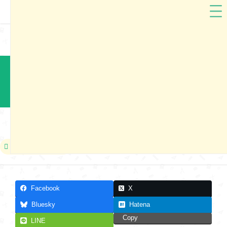
ARTIFACT
愛知県
ARTIFACTランドセル2025 岡崎展示会
本展示会は終了しました
2024年05月18日
Facebook
X
Bluesky
Hatena
Copy
LINE