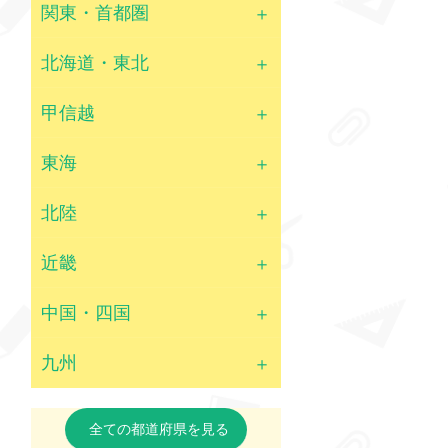
関東・首都圏
北海道・東北
甲信越
東海
北陸
近畿
中国・四国
九州
全ての都道府県を見る