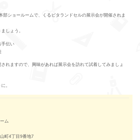
セル愛知本部ショールームで、くるピタランドセルの展示会が開催されま
きましょう。
お手伝い
能
想されますので、興味があれば展示会を訪れて試着してみましょ
うに。
ーム
山町4丁目9番地7