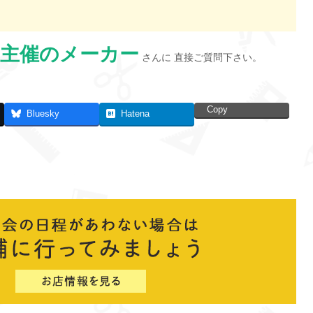
主催のメーカー
さんに 直接ご質問下さい。
Copy
Bluesky
Hatena