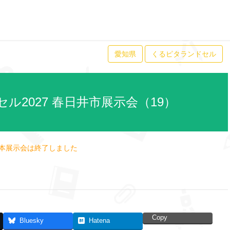
愛知県
くるピタランドセル
ル2027 春日井市展示会（19）
本展示会は終了しました
Copy
Bluesky
Hatena