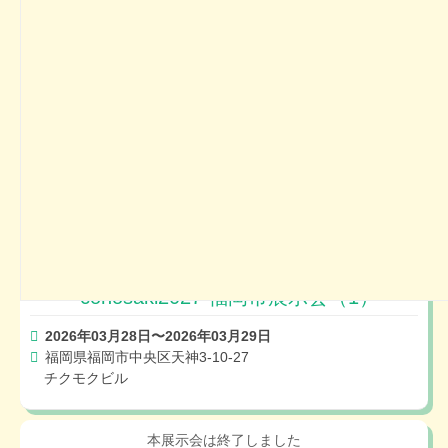
札幌総合卸センター De Auneさっぽろ
conosaki2027 さいたま市展示会
2026年04月05日
埼玉県さいたま市大宮区大門町2-118大宮門街4F
レイボックホール
conosaki2027 福岡市展示会（1）
2026年03月28日〜2026年03月29日
福岡県福岡市中央区天神3-10-27
チクモクビル