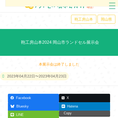
鞄工房山本
岡山県
鞄工房山本2024 岡山市ランドセル展示会
本展示会は終了しました
2023年04月22日〜2023年04月23日
Facebook
X
Bluesky
Hatena
Copy
LINE