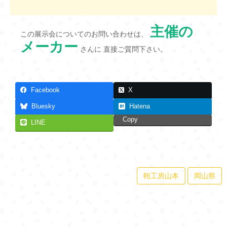
主催の
この展示会についてのお問い合わせは、
メーカー
さんに 直接ご質問下さい。
Facebook
X
Bluesky
Hatena
Copy
LINE
鞄工房山本
岡山県