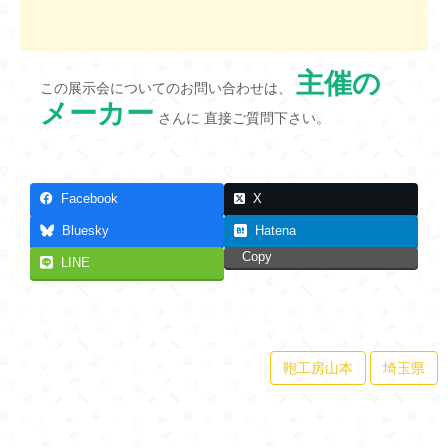
主催の
この展示会についてのお問い合わせは、
メーカー
さんに 直接ご質問下さい。
Facebook
X
Bluesky
Hatena
Copy
LINE
鞄工房山本
埼玉県