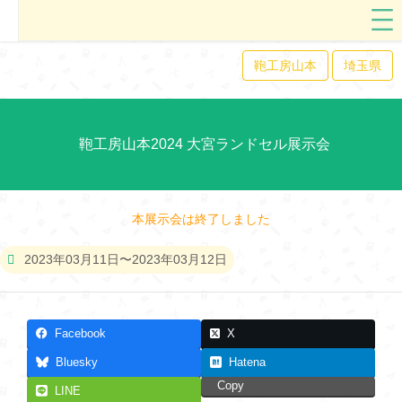
鞄工房山本
埼玉県
鞄工房山本2024 大宮ランドセル展示会
本展示会は終了しました
2023年03月11日〜2023年03月12日
Facebook
X
Bluesky
Hatena
Copy
LINE