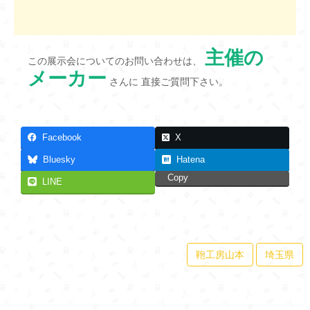
主催の
この展示会についてのお問い合わせは、
メーカー
さんに 直接ご質問下さい。
Facebook
X
Bluesky
Hatena
Copy
LINE
鞄工房山本
埼玉県