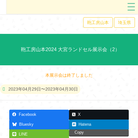
鞄工房山本
埼玉県
鞄工房山本2024 大宮ランドセル展示会（2）
本展示会は終了しました
2023年04月29日〜2023年04月30日
Facebook
X
Bluesky
Hatena
Copy
LINE