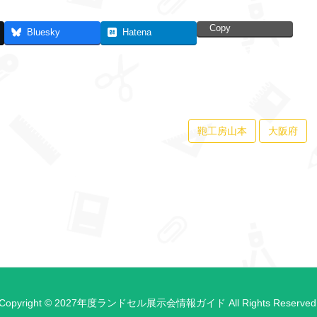
Copy
Bluesky
Hatena
鞄工房山本
大阪府
Copyright © 2027年度ランドセル展示会情報ガイド All Rights Reserved