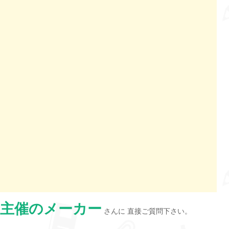
主催のメーカー
さんに 直接ご質問下さい。