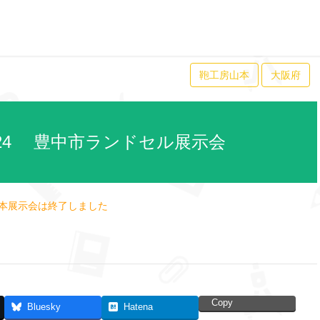
鞄工房山本
大阪府
024 豊中市ランドセル展示会
本展示会は終了しました
Copy
Bluesky
Hatena