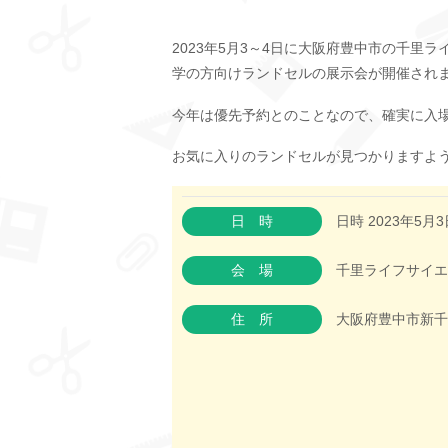
2023年5月3～4日に大阪府豊中市の千里ラ
学の方向けランドセルの展示会が開催され
今年は優先予約とのことなので、確実に入
お気に入りのランドセルが見つかりますよ
日時
日時 2023年5月3日
会場
千里ライフサイエ
住所
大阪府豊中市新千里