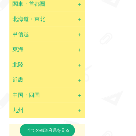
関東・首都圏
北海道・東北
甲信越
東海
北陸
近畿
中国・四国
九州
全ての都道府県を見る