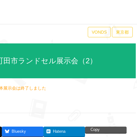
VONDS
東京都
24 町田市ランドセル展示会（2）
本展示会は終了しました
Copy
Bluesky
Hatena