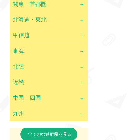
関東・首都圏
北海道・東北
甲信越
東海
北陸
近畿
中国・四国
九州
全ての都道府県を見る