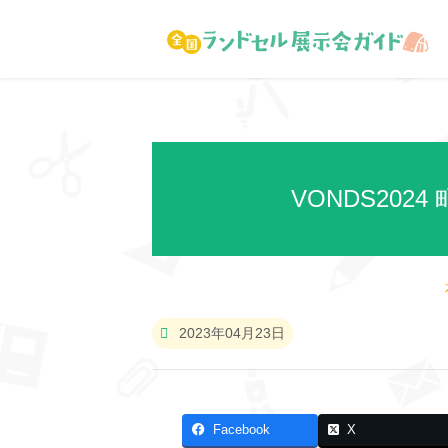
VONDS20
2023年04月23日
Facebook
X