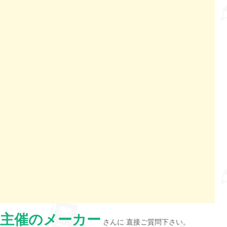
主催のメーカー
さんに 直接ご質問下さい。