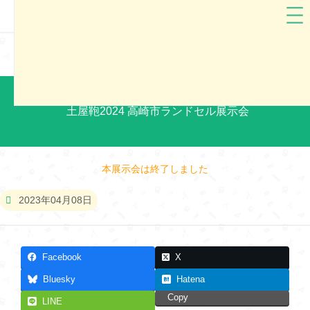
土屋鞄
群馬県
土屋鞄2024 高崎市ランドセル展示会
本展示会は終了しました
2023年04月08日
Facebook
X
Bluesky
Hatena
Copy
LINE