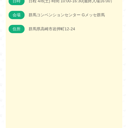
日時
日程 4/8(土) 時間 10:00-16:30(最終入場16:00）
会場
群馬コンベンションセンター Gメッセ群馬
住所
群馬県高崎市岩押町12-24