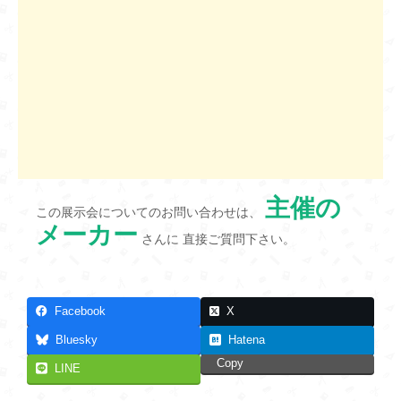
主催の
この展示会についてのお問い合わせは、
メーカー
さんに 直接ご質問下さい。
Facebook
X
Bluesky
Hatena
Copy
LINE