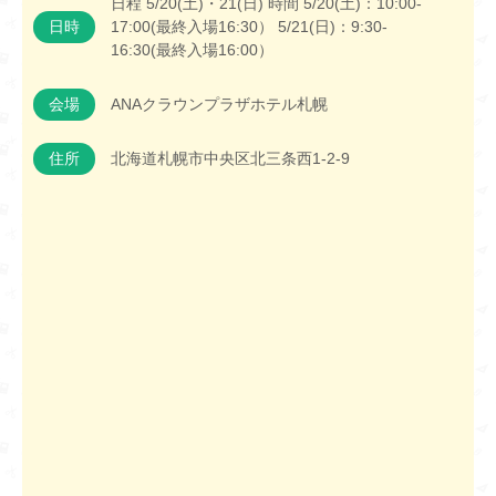
日程 5/20(土)・21(日) 時間 5/20(土)：10:00-
日時
17:00(最終入場16:30） 5/21(日)：9:30-
16:30(最終入場16:00）
会場
ANAクラウンプラザホテル札幌
住所
北海道札幌市中央区北三条西1-2-9