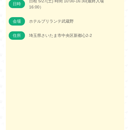
日程 5/27(土) 時間 10:00-16:30(最終入場
日時
16:00）
会場
ホテルブリランテ武蔵野
住所
埼玉県さいたま市中央区新都心2-2