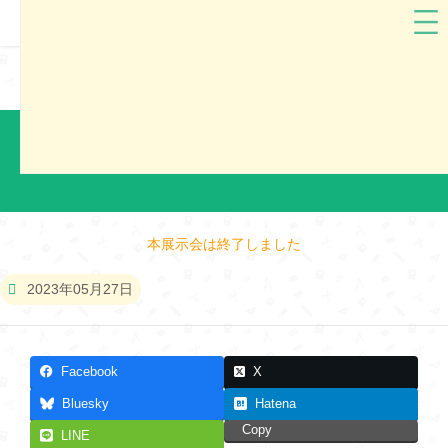
土屋鞄
埼玉県
土屋鞄2024 さいたま市ランドセル展示会（3）
本展示会は終了しました
2023年05月27日
Facebook
X
Bluesky
Hatena
Copy
LINE