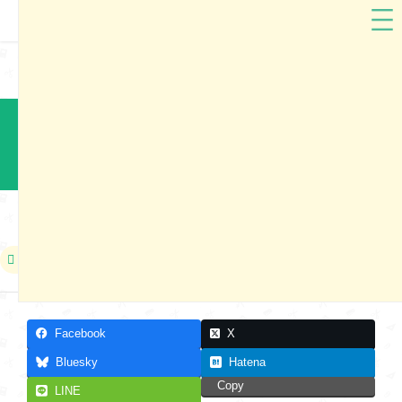
セイバン
長野県
セイバン2025 長野市ランドセル展示会
本展示会は終了しました
2024年06月08日〜2024年06月09日
Facebook
X
Bluesky
Hatena
Copy
LINE