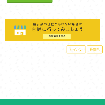
セイバン
長野県