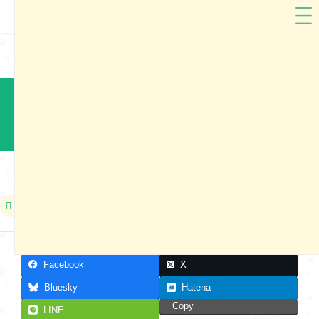
セイバン
東京都
セイバン2025 東京都千代田区ランドセル展示会
本展示会は終了しました
2024年06月22日〜2024年06月23日
Facebook
X
Bluesky
Hatena
Copy
LINE