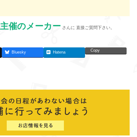
主催のメーカー
さんに 直接ご質問下さい。
Copy
Bluesky
Hatena