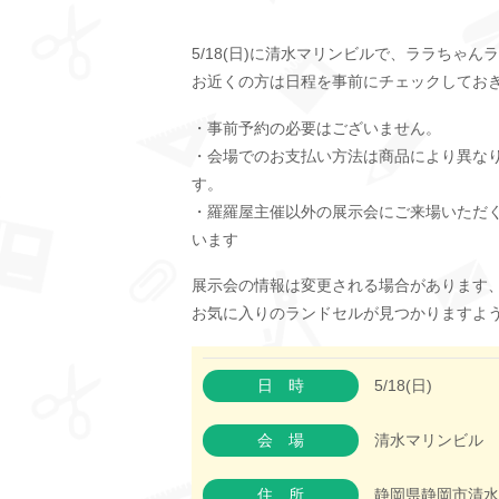
5/18(日)に清水マリンビルで、ララちゃ
お近くの方は日程を事前にチェックしてお
・事前予約の必要はございません。
・会場でのお支払い方法は商品により異な
す。
・羅羅屋主催以外の展示会にご来場いただ
います
展示会の情報は変更される場合があります
お気に入りのランドセルが見つかりますよ
日時
5/18(日)
会場
清水マリンビル
住所
静岡県静岡市清水区