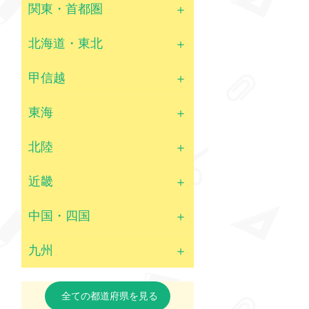
関東・首都圏
北海道・東北
甲信越
東海
北陸
近畿
中国・四国
九州
全ての都道府県を見る