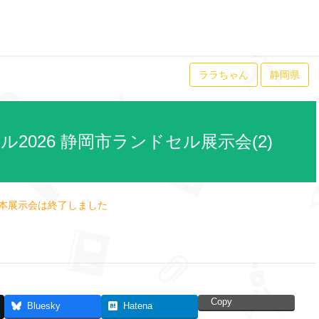
ララちゃん
静岡県
2026 静岡市ランドセル展示会(2)
本展示会は終了しました
Copy
Bluesky
Hatena