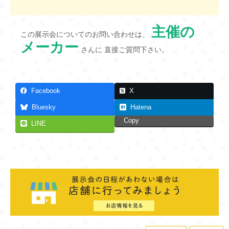
主催の
この展示会についてのお問い合わせは、
メーカー
さんに 直接ご質問下さい。
Facebook
X
Bluesky
Hatena
Copy
LINE