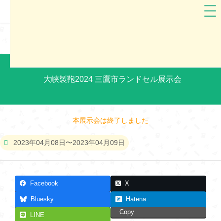
大峽製鞄
東京都
大峡製鞄2024 三鷹市ランドセル展示会
本展示会は終了しました
2023年04月08日〜2023年04月09日
Facebook
X
Bluesky
Hatena
Copy
LINE