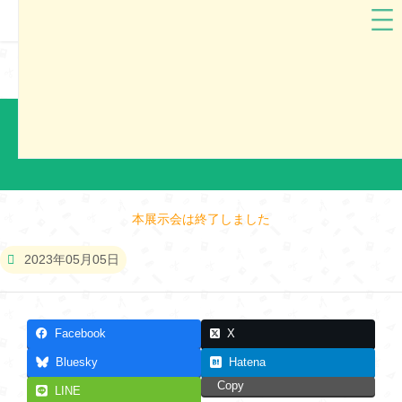
中村鞄
京都府
中村鞄2024 京都市ランドセル展示会（2）
本展示会は終了しました
2023年05月05日
Facebook
X
Bluesky
Hatena
Copy
LINE