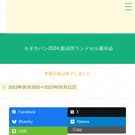
新潟県
モギカバン
モギカバン2024 新潟市ランドセル展示会
本展示会は終了しました
2023年05月20日〜2023年05月21日
Facebook
X
Bluesky
Hatena
Copy
LINE