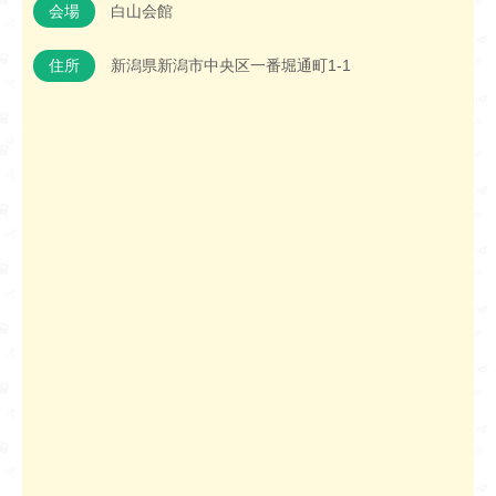
会場
白山会館
住所
新潟県新潟市中央区一番堀通町1-1