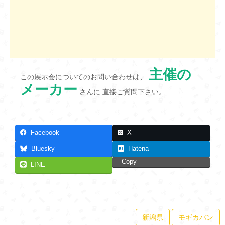
主催の
この展示会についてのお問い合わせは、
メーカー
さんに 直接ご質問下さい。
Facebook
X
Bluesky
Hatena
Copy
LINE
新潟県
モギカバン