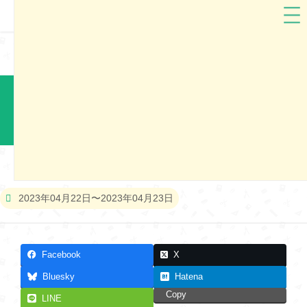
萬勇鞄
埼玉県
萬勇鞄2024 春日部市ランドセル展示会
本展示会は終了しました
2023年04月22日〜2023年04月23日
Facebook
X
Bluesky
Hatena
Copy
LINE