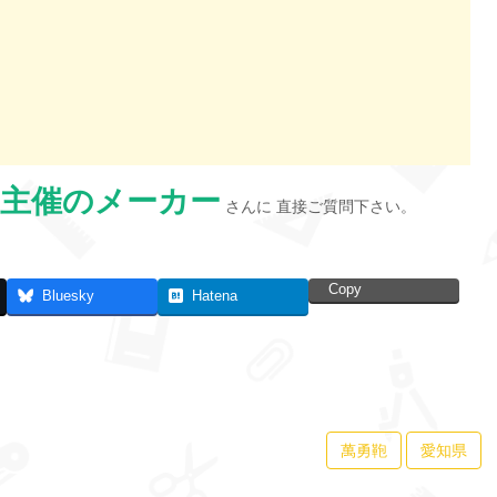
主催のメーカー
さんに 直接ご質問下さい。
Copy
Bluesky
Hatena
萬勇鞄
愛知県