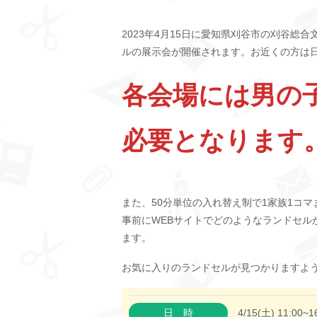
2023年4月15日に愛知県刈谷市の刈谷総
ルの展示会が開催されます。お近くの方は
各会場には男の
必要となります
また、50分単位の入れ替え制で1家族1コ
事前にWEBサイトでどのようなランドセル
ます。
お気に入りのランドセルが見つかりますよ
日時
4/15(土) 11:00~1