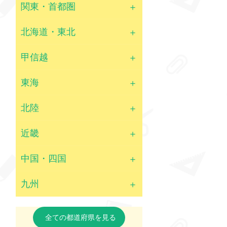
関東・首都圏
北海道・東北
甲信越
東海
北陸
近畿
中国・四国
九州
全ての都道府県を見る