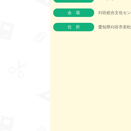
会場
刈谷総合文化セン
住所
愛知県刈谷市若松町