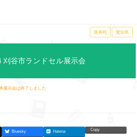
萬勇鞄
愛知県
24 刈谷市ランドセル展示会
本展示会は終了しました
Copy
Bluesky
Hatena