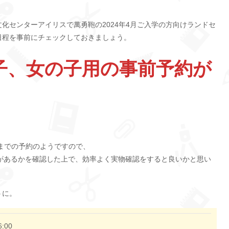
合文化センターアイリスで萬勇鞄の2024年4月ご入学の方向けランドセ
日程を事前にチェックしておきましょう。
子、女の子用の事前予約が
。
マまでの予約のようですので、
があるかを確認した上で、効率よく実物確認をすると良いかと思い
うに。
6:00