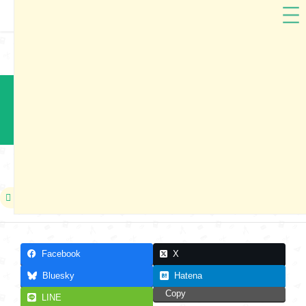
大阪府
黒川鞄
黒川鞄2024 大阪市ランドセル展示会
本展示会は終了しました
2023年01月15日
Facebook
X
Bluesky
Hatena
Copy
LINE