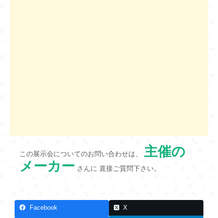
主催の
この展示会についてのお問い合わせは、
メーカー
さんに 直接ご質問下さい。
Facebook
X