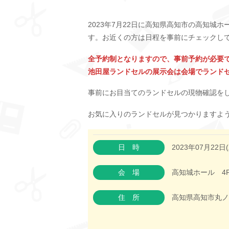
2023年7月22日に高知県高知市の高知城
す。お近くの方は日程を事前にチェックし
全予約制となりますので、事前予約が必要
池田屋ランドセルの展示会は会場でランド
事前にお目当てのランドセルの現物確認を
お気に入りのランドセルが見つかりますよ
日時
2023年07月22日(
会場
高知城ホール 4
住所
高知県高知市丸ノ内2