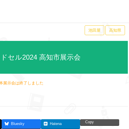
池田屋
高知県
ドセル2024 高知市展示会
本展示会は終了しました
Copy
Bluesky
Hatena