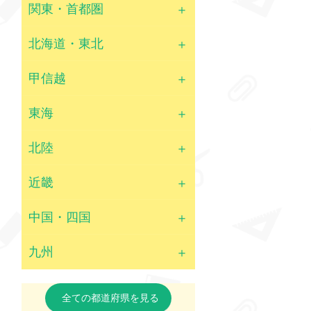
関東・首都圏
北海道・東北
甲信越
東海
北陸
近畿
中国・四国
九州
全ての都道府県を見る