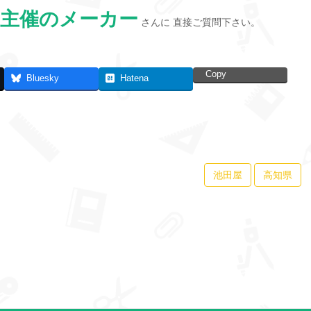
主催のメーカー
さんに 直接ご質問下さい。
Copy
Bluesky
Hatena
池田屋
高知県