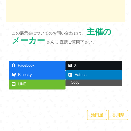
主催の
この展示会についてのお問い合わせは、
メーカー
さんに 直接ご質問下さい。
Facebook
X
Bluesky
Hatena
Copy
LINE
池田屋
香川県