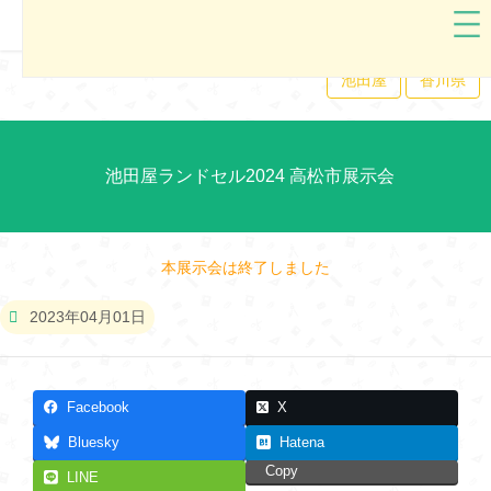
池田屋
香川県
池田屋ランドセル2024 高松市展示会
本展示会は終了しました
2023年04月01日
Facebook
X
Bluesky
Hatena
Copy
LINE