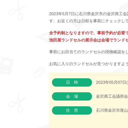
2023年5月7日に石川県金沢市の金沢商工
す。お近くの方は日程を事前にチェックし
全予約制となりますので、事前予約が必要
池田屋ランドセルの展示会は会場でランド
事前にお目当てのランドセルの現物確認を
お気に入りのランドセルが見つかりますよ
日時
2023年05月07日(
会場
金沢商工会議所会
住所
石川県金沢市尾山町