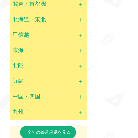
関東・首都圏
北海道・東北
甲信越
東海
北陸
近畿
中国・四国
九州
全ての都道府県を見る