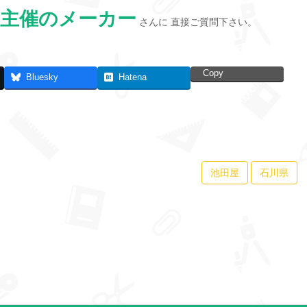
主催のメーカー
さんに 直接ご質問下さい。
Copy
Bluesky
Hatena
池田屋
石川県