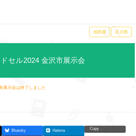
池田屋
石川県
ドセル2024 金沢市展示会
本展示会は終了しました
Copy
Bluesky
Hatena