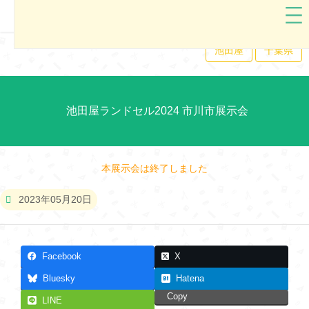
池田屋
千葉県
池田屋ランドセル2024 市川市展示会
本展示会は終了しました
2023年05月20日
Facebook
X
Bluesky
Hatena
Copy
LINE